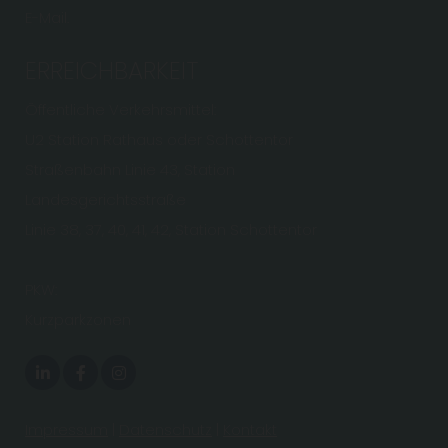
E-Mail.
ERREICHBARKEIT
Öffentliche Verkehrsmittel:
U2 Station Rathaus oder Schottentor
Straßenbahn Linie 43, Station
Landesgerichtsstraße
Linie 38, 37, 40, 41, 42, Station Schottentor
PKW:
Kurzparkzonen
Impressum
|
Datenschutz
|
Kontakt