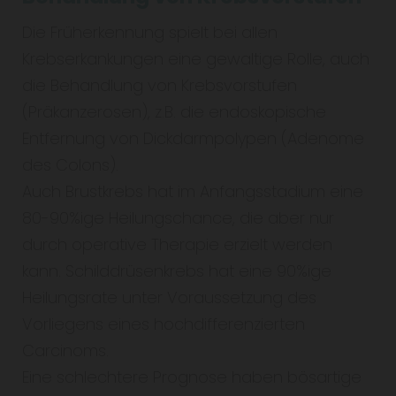
Die Früherkennung spielt bei allen
Krebserkankungen eine gewaltige Rolle, auch
die Behandlung von Krebsvorstufen
(Präkanzerosen), z.B. die endoskopische
Entfernung von Dickdarmpolypen (Adenome
des Colons).
Auch Brustkrebs hat im Anfangsstadium eine
80-90%ige Heilungschance, die aber nur
durch operative Therapie erzielt werden
kann. Schilddrüsenkrebs hat eine 90%ige
Heilungsrate unter Voraussetzung des
Vorliegens eines hochdifferenzierten
Carcinoms.
Eine schlechtere Prognose haben bösartige