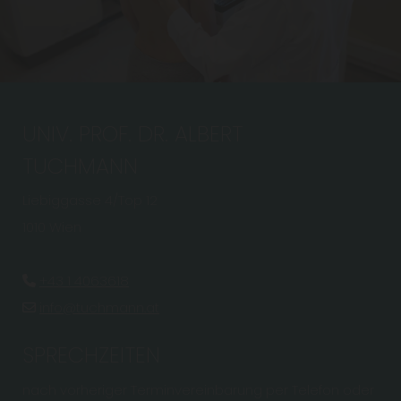
UNIV. PROF. DR. ALBERT
TUCHMANN
Liebiggasse 4/Top 12
1010 Wien
+43 1 4063618

info@tuchmann.at

SPRECHZEITEN
nach vorheriger Terminvereinbarung per Telefon oder