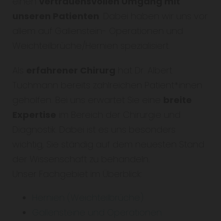
einen
vertrauensvollen Umgang mit
unseren Patienten
. Dabei haben wir uns vor
allem auf Gallenstein- Operationen und
Weichteilbrüche/Hernien spezialisiert.
Als
erfahrener Chirurg
hat Dr. Albert
Tuchmann bereits zahlreichen Patient*innen
geholfen. Bei uns erwartet Sie eine
breite
Expertise
im Bereich der Chirurgie und
Diagnostik. Dabei ist es uns besonders
wichtig, Sie ständig auf dem neuesten Stand
der Wissenschaft zu behandeln.
Unser Fachgebiet im Überblick:
Hernien (Weichteilbrüche)
Gallensteine und Operationen