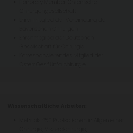
Honorary Member Chilenische
Chirurgengesellschaft
Ehrenmitglied der Vereinigung der
Bayerischen Chirurgen
Ehrenmitglied der Deutschen
Gesellschaft für Chirurgie
Korrespondierendes Mitglied der
Österr.Ges.f.Unfallchirurgie
Wissenschaftliche Arbeiten:
Mehr als 250 Publikationen in Allgemeiner
Chirurgie, Viszeralchirurgie,