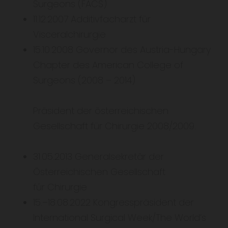
Surgeons (FACS)
11.12.2007 Additivfacharzt für
Visceralchirurgie
15.10.2008 Governor des Austria-Hungary
Chapter des American College of
Surgeons (2008 – 2014)
Präsident der österreichischen
Gesellschaft für Chirurgie 2008/2009.
31.05.2013 Generalsekretär der
Österreichischen Gesellschaft
für Chirurgie
15.–18.08.2022 Kongresspräsident der
International Surgical Week/The World’s