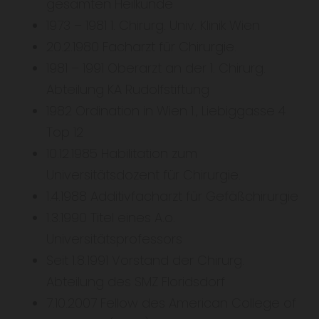
gesamten Heilkunde
1973 – 1981 1. Chirurg. Univ. Klinik Wien
20.2.1980 Facharzt für Chirurgie.
1981 – 1991 Oberarzt an der 1. Chirurg.
Abteilung KA Rudolfstiftung
1982 Ordination in Wien 1., Liebiggasse 4
Top 12
10.12.1985 Habilitation zum
Universitätsdozent für Chirurgie.
1.4.1988 Additivfacharzt für Gefäßchirurgie
1.3.1990 Titel eines A.o.
Universitätsprofessors
Seit 1.8.1991 Vorstand der Chirurg.
Abteilung des SMZ Floridsdorf
7.10.2007 Fellow des American College of