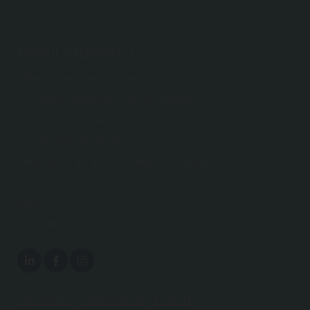
E-Mail.
ERREICHBARKEIT
Öffentliche Verkehrsmittel:
U2 Station Rathaus oder Schottentor
Straßenbahn Linie 43, Station
Landesgerichtsstraße
Linie 38, 37, 40, 41, 42, Station Schottentor
PKW:
Kurzparkzonen
Impressum
|
Datenschutz
|
Kontakt