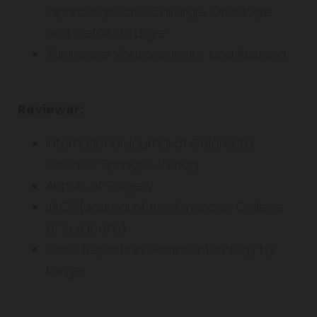
laparoskopische Chirurgie, Onkologie
und Gefäßchirurgie.
Zahlreiche Vorträge im In- und Ausland.
Reviewer:
International Journal of Colorectal
Disease. Springer-Verlag.
Annals of Surgery
JACS (Journal of the American College
of Surgeons)
Case Reports in Gastroenterology by
Karger