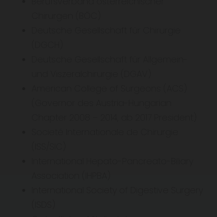
Berufsverband österreichischer
Chirurgen (BÖC)
Deutsche Gesellschaft für Chirurgie
(DGCH)
Deutsche Gesellschaft für Allgemein-
und Viszeralchirurgie (DGAV)
American College of Surgeons (ACS)
(Governor des Austria-Hungarian
Chapter 2008 – 2014, ab 2017 President)
Societé Internationale de Chirurgie
(ISS/SIC)
International Hepato-Pancreato-Biliary
Association (IHPBA)
International Society of Digestive Surgery
(ISDS)