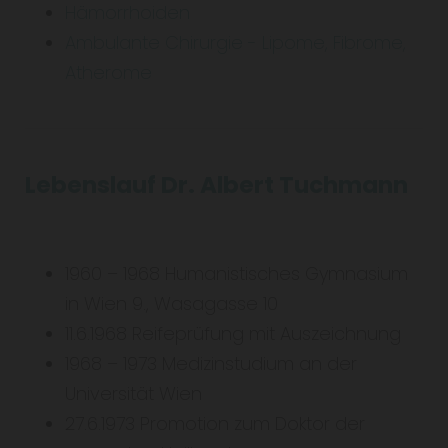
Hämorrhoiden
Ambulante Chirurgie - Lipome, Fibrome,
Atherome
Lebenslauf Dr. Albert Tuchmann
1960 – 1968 Humanistisches Gymnasium
in Wien 9., Wasagasse 10
11.6.1968 Reifeprüfung mit Auszeichnung
1968 – 1973 Medizinstudium an der
Universität Wien
27.6.1973 Promotion zum Doktor der